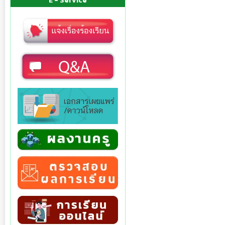
E - Service