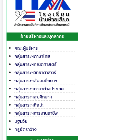
ฝ่ายบริหารและบุคลากร
คณะผู้บริหาร
กลุ่มสาระฯภาษาไทย
กลุ่มสาระฯคณิตศาสตร์
กลุ่มสาระฯวิทยาศาสตร์
กลุ่มสาระฯสังคมศึกษาฯ
กลุ่มสาระฯภาษาต่างประเทศ
กลุ่มสาระฯสุขศึกษาฯ
กลุ่มสาระฯศิลปะ
กลุ่มสาระฯการงานอาชีพ
ปฐมวัย
ครูอัตราจ้าง