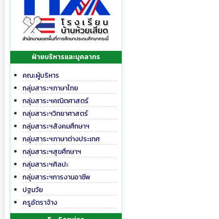
ฝ่ายบริหารและบุคลากร
คณะผู้บริหาร
กลุ่มสาระฯภาษาไทย
กลุ่มสาระฯคณิตศาสตร์
กลุ่มสาระฯวิทยาศาสตร์
กลุ่มสาระฯสังคมศึกษาฯ
กลุ่มสาระฯภาษาต่างประเทศ
กลุ่มสาระฯสุขศึกษาฯ
กลุ่มสาระฯศิลปะ
กลุ่มสาระฯการงานอาชีพ
ปฐมวัย
ครูอัตราจ้าง