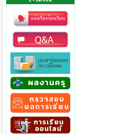
E - Service