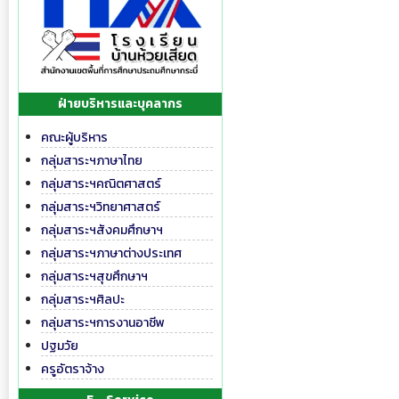
ฝ่ายบริหารและบุคลากร
คณะผู้บริหาร
กลุ่มสาระฯภาษาไทย
กลุ่มสาระฯคณิตศาสตร์
กลุ่มสาระฯวิทยาศาสตร์
กลุ่มสาระฯสังคมศึกษาฯ
กลุ่มสาระฯภาษาต่างประเทศ
กลุ่มสาระฯสุขศึกษาฯ
กลุ่มสาระฯศิลปะ
กลุ่มสาระฯการงานอาชีพ
ปฐมวัย
ครูอัตราจ้าง