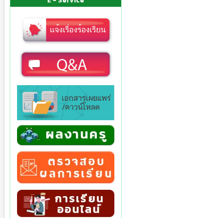
E - Service