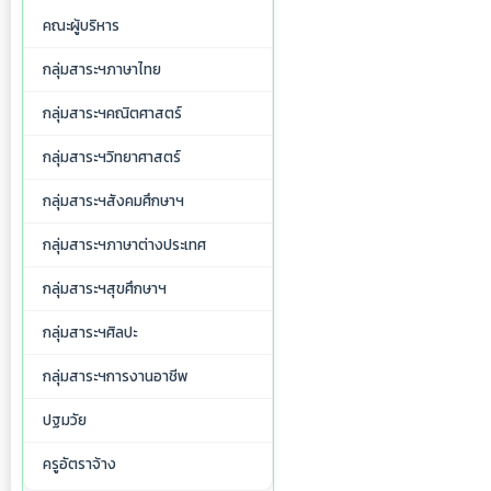
คณะผู้บริหาร
กลุ่มสาระฯภาษาไทย
กลุ่มสาระฯคณิตศาสตร์
กลุ่มสาระฯวิทยาศาสตร์
กลุ่มสาระฯสังคมศึกษาฯ
กลุ่มสาระฯภาษาต่างประเทศ
กลุ่มสาระฯสุขศึกษาฯ
กลุ่มสาระฯศิลปะ
กลุ่มสาระฯการงานอาชีพ
ปฐมวัย
ครูอัตราจ้าง