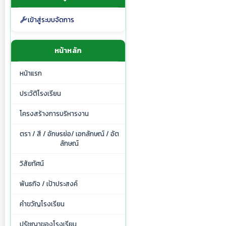
เข้าสู่ระบบจัดการ
หน้าหลัก
หน้าแรก
ประวัติโรงเรียน
โครงสร้างการบริหารงาน
ตรา / สี / อักษรย่อ/ เอกลักษณ์ / อัต
ลักษณ์
วิสัยทัศน์
พันธกิจ / เป้าประสงค์
คำขวัญโรงเรียน
ปรัชญาของโรงเรียน