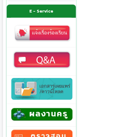
E - Service