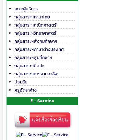
คณะผู้บริหาร
กลุ่มสาระฯภาษาไทย
กลุ่มสาระฯคณิตศาสตร์
กลุ่มสาระฯวิทยาศาสตร์
กลุ่มสาระฯสังคมศึกษาฯ
กลุ่มสาระฯภาษาต่างประเทศ
กลุ่มสาระฯสุขศึกษาฯ
กลุ่มสาระฯศิลปะ
กลุ่มสาระฯการงานอาชีพ
ปฐมวัย
ครูอัตราจ้าง
E - Service