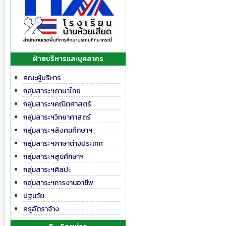
ฝ่ายบริหารและบุคลากร
คณะผู้บริหาร
กลุ่มสาระฯภาษาไทย
กลุ่มสาระฯคณิตศาสตร์
กลุ่มสาระฯวิทยาศาสตร์
กลุ่มสาระฯสังคมศึกษาฯ
กลุ่มสาระฯภาษาต่างประเทศ
กลุ่มสาระฯสุขศึกษาฯ
กลุ่มสาระฯศิลปะ
กลุ่มสาระฯการงานอาชีพ
ปฐมวัย
ครูอัตราจ้าง