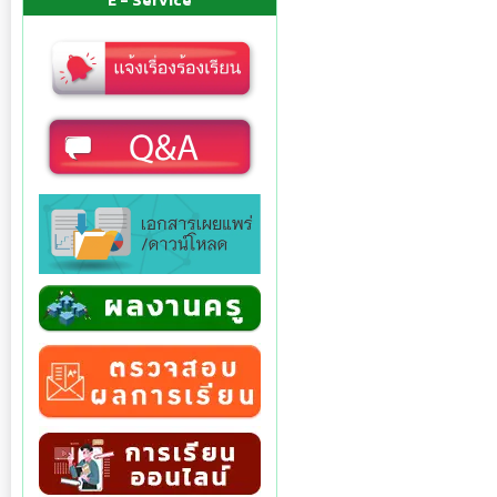
E - Service