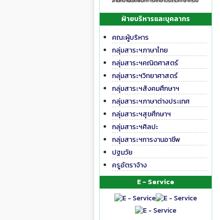
ฝ่ายบริหารและบุคลากร
คณะผู้บริหาร
กลุ่มสาระฯภาษาไทย
กลุ่มสาระฯคณิตศาสตร์
กลุ่มสาระฯวิทยาศาสตร์
กลุ่มสาระฯสังคมศึกษาฯ
กลุ่มสาระฯภาษาต่างประเทศ
กลุ่มสาระฯสุขศึกษาฯ
กลุ่มสาระฯศิลปะ
กลุ่มสาระฯการงานอาชีพ
ปฐมวัย
ครูอัตราจ้าง
E - Service