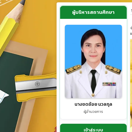
ผู้บริหารสถานศึกษา
จ
เ
นางชดช้อย นวลกุล
ผู้อำนวยการ
เข้าสู่ระบบ