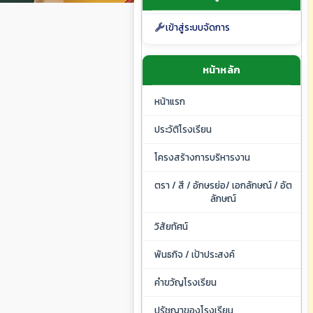
เข้าสู่ระบบจัดการ
หน้าหลัก
หน้าแรก
ประวัติโรงเรียน
โครงสร้างการบริหารงาน
ตรา / สี / อักษรย่อ/ เอกลักษณ์ / อัต
ลักษณ์
วิสัยทัศน์
พันธกิจ / เป้าประสงค์
คำขวัญโรงเรียน
ปรัชญาของโรงเรียน