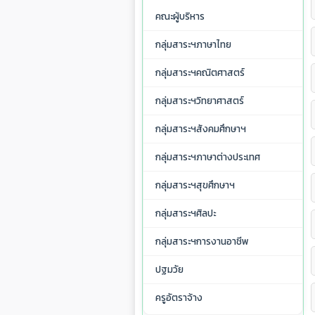
คณะผู้บริหาร
กลุ่มสาระฯภาษาไทย
กลุ่มสาระฯคณิตศาสตร์
กลุ่มสาระฯวิทยาศาสตร์
กลุ่มสาระฯสังคมศึกษาฯ
กลุ่มสาระฯภาษาต่างประเทศ
กลุ่มสาระฯสุขศึกษาฯ
กลุ่มสาระฯศิลปะ
กลุ่มสาระฯการงานอาชีพ
ปฐมวัย
ครูอัตราจ้าง