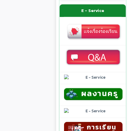
E - Service