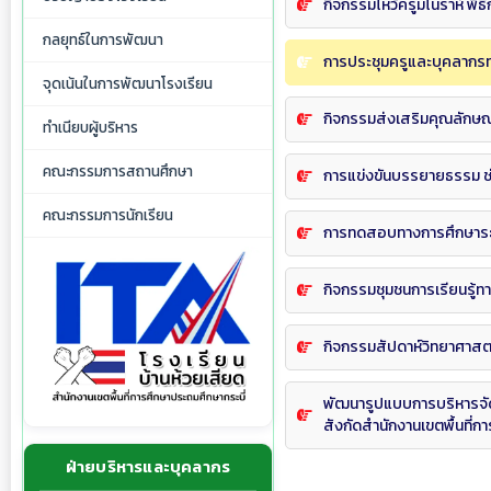
กิจกรรมไหว้ครูมโนราห์ พิธ
กลยุทธ์ในการพัฒนา
การประชุมครูและบุคลากร
จุดเน้นในการพัฒนาโรงเรียน
กิจกรรมส่งเสริมคุณลักษ
ทำเนียบผู้บริหาร
คณะกรรมการสถานศึกษา
การแข่งขันบรรยายธรรม ช่วง
คณะกรรมการนักเรียน
การทดสอบทางการศึกษาระดั
กิจกรรมชุมชนการเรียนรู้ทา
กิจกรรมสัปดาห์วิทยาศาสต
พัฒนารูปแบบการบริหารจั
สังกัดสำนักงานเขตพื้นที่ก
ฝ่ายบริหารและบุคลากร