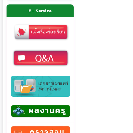
E - Service