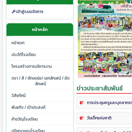
เข้าสู่ระบบจัดการ
หน้าหลัก
หน้าแรก
ประวัติโรงเรียน
โครงสร้างการบริหารงาน
ตรา / สี / อักษรย่อ/ เอกลักษณ์ / อัต
ลักษณ์
ข่าวประชาสัมพันธ์
วิสัยทัศน์
การประชุมครูและบุคลากร
พันธกิจ / เป้าประสงค์
วันเด็กแห่งชาติ
คำขวัญโรงเรียน
ปรัชญาของโรงเรียน