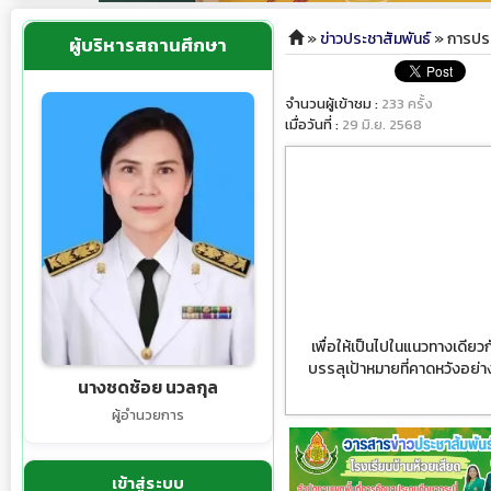
»
ข่าวประชาสัมพันธ์
» การประ
ผู้บริหารสถานศึกษา
จำนวนผู้เข้าชม :
233 ครั้ง
เมื่อวันที่ :
29 มิ.ย. 2568
เพื่อให้เป็นไปในแนวทางเดียวก
บรรลุเป้าหมายที่คาดหวังอย่า
นางชดช้อย นวลกุล
ผู้อำนวยการ
เข้าสู่ระบบ