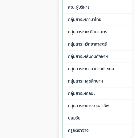
คณะผู้บริหาร
กลุ่มสาระฯภาษาไทย
กลุ่มสาระฯคณิตศาสตร์
กลุ่มสาระฯวิทยาศาสตร์
กลุ่มสาระฯสังคมศึกษาฯ
กลุ่มสาระฯภาษาต่างประเทศ
กลุ่มสาระฯสุขศึกษาฯ
กลุ่มสาระฯศิลปะ
กลุ่มสาระฯการงานอาชีพ
ปฐมวัย
ครูอัตราจ้าง