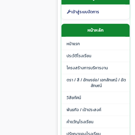
เข้าสู่ระบบจัดการ
หน้าหลัก
หน้าแรก
ประวัติโรงเรียน
โครงสร้างการบริหารงาน
ตรา / สี / อักษรย่อ/ เอกลักษณ์ / อัต
ลักษณ์
วิสัยทัศน์
พันธกิจ / เป้าประสงค์
คำขวัญโรงเรียน
ปรัชญาของโรงเรียน