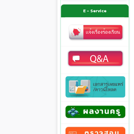
E - Service