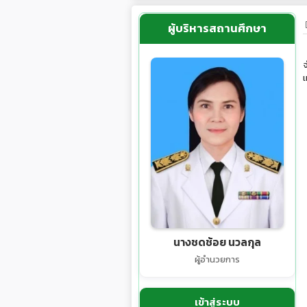
ผู้บริหารสถานศึกษา
จ
เ
นางชดช้อย นวลกุล
ผู้อำนวยการ
เข้าสู่ระบบ